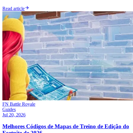
Read article
FN Battle Royale
Guides
Jul 20, 2026
Melhores Códigos de Mapas de Treino de Edição do
Fortnite de 2026