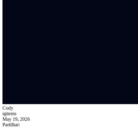
Cody
igitems
May 19, 2026
Partilhar: