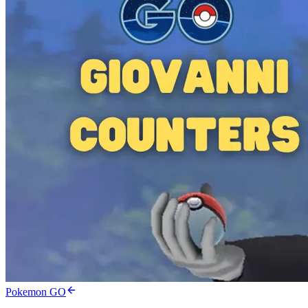
Pokemon GO