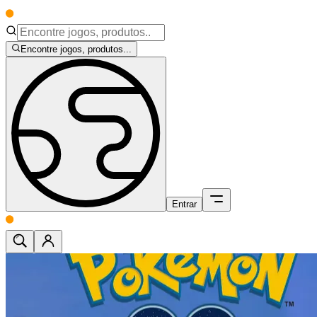
Encontre jogos, produtos...
Entrar