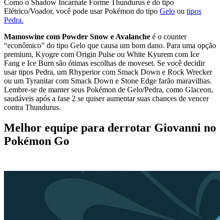
Como o Shadow Incarnate Forme Thundurus é do tipo
Elétrico/Voador, você pode usar Pokémon do tipo
Gelo
ou
tipos
Pedra.
Mamoswine com Powder Snow e Avalanche
é o counter
“econômico” do tipo Gelo que causa um bom dano. Para uma opção
premium, Kyogre com Origin Pulse ou White Kyurem com Ice
Fang e Ice Burn são ótimas escolhas de moveset. Se você decidir
usar tipos Pedra, um Rhyperior com Smack Down e Rock Wrecker
ou um Tyranitar com Smack Down e Stone Edge farão maravilhas.
Lembre-se de manter seus Pokémon de Gelo/Pedra, como Glaceon,
saudáveis após a fase 2 se quiser aumentar suas chances de vencer
contra Thundurus.
Melhor equipe para derrotar Giovanni no
Pokémon Go