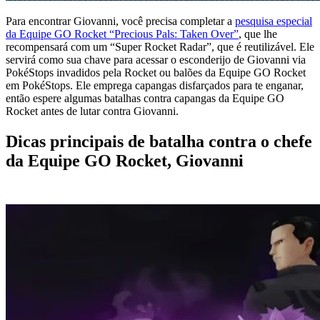
Para encontrar Giovanni, você precisa completar a
pesquisa especial
da Equipe GO Rocket “Precious Pals: Taken Over”
, que lhe
recompensará com um “Super Rocket Radar”, que é reutilizável. Ele
servirá como sua chave para acessar o esconderijo de Giovanni via
PokéStops invadidos pela Rocket ou balões da Equipe GO Rocket
em PokéStops. Ele emprega capangas disfarçados para te enganar,
então espere algumas batalhas contra capangas da Equipe GO
Rocket antes de lutar contra Giovanni.
Dicas principais de batalha contra o chefe
da Equipe GO Rocket, Giovanni