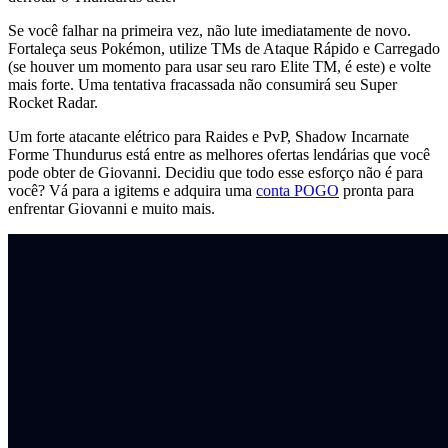
Se você falhar na primeira vez, não lute imediatamente de novo.
Fortaleça seus Pokémon, utilize TMs de Ataque Rápido e Carregado
(se houver um momento para usar seu raro Elite TM, é este) e volte
mais forte. Uma tentativa fracassada não consumirá seu Super
Rocket Radar.
Um forte atacante elétrico para Raides e PvP, Shadow Incarnate
Forme Thundurus está entre as melhores ofertas lendárias que você
pode obter de Giovanni. Decidiu que todo esse esforço não é para
você? Vá para a igitems e adquira uma
conta POGO
pronta para
enfrentar Giovanni e muito mais.