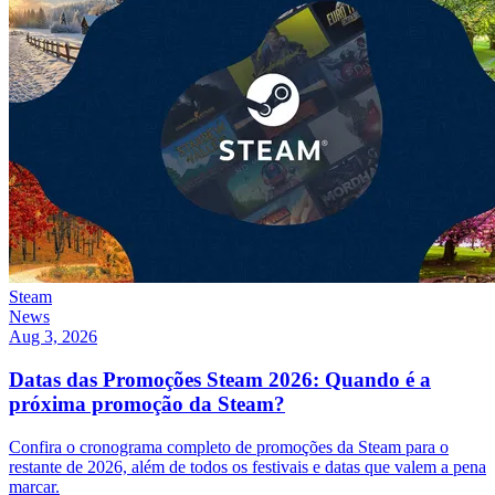
Steam
News
Aug 3, 2026
Datas das Promoções Steam 2026: Quando é a
próxima promoção da Steam?
Confira o cronograma completo de promoções da Steam para o
restante de 2026, além de todos os festivais e datas que valem a pena
marcar.