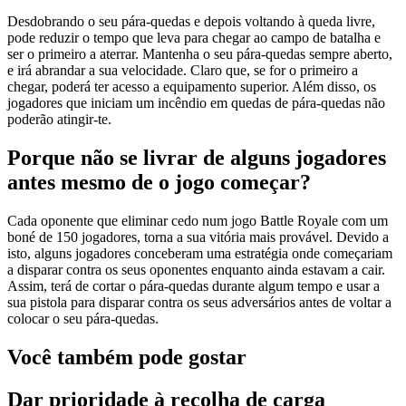
Desdobrando o seu pára-quedas e depois voltando à queda livre,
pode reduzir o tempo que leva para chegar ao campo de batalha e
ser o primeiro a aterrar. Mantenha o seu pára-quedas sempre aberto,
e irá abrandar a sua velocidade. Claro que, se for o primeiro a
chegar, poderá ter acesso a equipamento superior. Além disso, os
jogadores que iniciam um incêndio em quedas de pára-quedas não
poderão atingir-te.
Porque não se livrar de alguns jogadores
antes mesmo de o jogo começar?
Cada oponente que eliminar cedo num jogo Battle Royale com um
boné de 150 jogadores, torna a sua vitória mais provável. Devido a
isto, alguns jogadores conceberam uma estratégia onde começariam
a disparar contra os seus oponentes enquanto ainda estavam a cair.
Assim, terá de cortar o pára-quedas durante algum tempo e usar a
sua pistola para disparar contra os seus adversários antes de voltar a
colocar o seu pára-quedas.
Você também pode gostar
Dar prioridade à recolha de carga