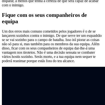
disparar, a menos que tenha a certeza de que será capaz de acabar
com o inimigo.
Fique com os seus companheiros de
equipa
Um dos erros mais comuns cometidos pelos jogadores é o de se
lançarem sozinhos contra o inimigo. De que serve ter um esquadrão
se se vai sozinho para o campo de batalha. Isso irá piorar as coisas
não só para si, mas também para os membros da sua equipa. Além
disso, ficar com os seus companheiros de equipa dar-lhe-á uma
vantagem nos tiroteios. Não é uma decisão sensata se combater
vários hostis sozinho. Serás morto, e a tua equipa nem sequer te
poderá reanimar porque estás fora do teu alcance.