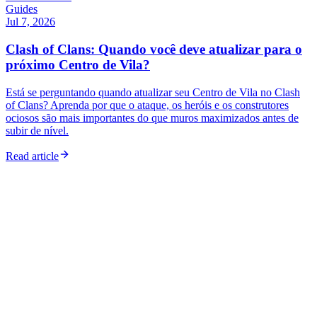
Guides
Jul 7, 2026
Clash of Clans: Quando você deve atualizar para o
próximo Centro de Vila?
Está se perguntando quando atualizar seu Centro de Vila no Clash
of Clans? Aprenda por que o ataque, os heróis e os construtores
ociosos são mais importantes do que muros maximizados antes de
subir de nível.
Read article