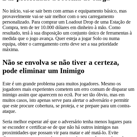
No início, vai-se sair bem com armas e equipamento básico, mas
provavelmente vai-se sair melhor com o seu carregamento
personalizado. Para comprar um Loadout Drop de uma Estação de
Compra, tem de ter 10.000 dólares em dinheiro à mão. Como
resultado, terá à sua disposição um conjunto único de ferramentas à
medida que o jogo avança. Quer esteja a jogar Solo ou numa
equipa, obter o carregamento certo deve ser a sua prioridade
máxima.
Não se envolva se não tiver a certeza,
pode eliminar um Inimigo
Este é um grande problema para muitos jogadores. Mesmo os
jogadores mais experientes cometem um erro comum de disparar um
inimigo assim que aparecem no ecrã. Por ser tão óbvio, mas em
muitos casos, isto apenas serve para alertar o adversário e permitir
que este procure cobertura, se proteja, e se prepare para um contra-
ataque.
Seria melhor esperar até que o adversário tenha menos lugares para
se esconder e certificar-se de que não há outros inimigos nas
proximidades que possam vir para matar e até matá-lo. Evite