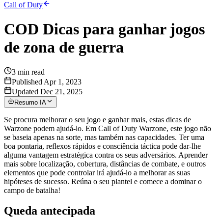
Call of Duty
COD Dicas para ganhar jogos
de zona de guerra
3
min read
Published Apr 1, 2023
Updated Dec 21, 2025
Resumo IA
Se procura melhorar o seu jogo e ganhar mais, estas dicas de
Warzone podem ajudá-lo. Em Call of Duty Warzone, este jogo não
se baseia apenas na sorte, mas também nas capacidades. Ter uma
boa pontaria, reflexos rápidos e consciência táctica pode dar-lhe
alguma vantagem estratégica contra os seus adversários. Aprender
mais sobre localização, cobertura, distâncias de combate, e outros
elementos que pode controlar irá ajudá-lo a melhorar as suas
hipóteses de sucesso. Reúna o seu plantel e comece a dominar o
campo de batalha!
Queda antecipada