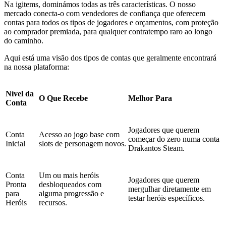
Na igitems, dominámos todas as três características. O nosso
mercado conecta-o com vendedores de confiança que oferecem
contas para todos os tipos de jogadores e orçamentos, com proteção
ao comprador premiada, para qualquer contratempo raro ao longo
do caminho.
Aqui está uma visão dos tipos de contas que geralmente encontrará
na nossa plataforma:
Nível da
O Que Recebe
Melhor Para
Conta
Jogadores que querem
Conta
Acesso ao jogo base com
começar do zero numa conta
Inicial
slots de personagem novos.
Drakantos Steam.
Conta
Um ou mais heróis
Jogadores que querem
Pronta
desbloqueados com
mergulhar diretamente em
para
alguma progressão e
testar heróis específicos.
Heróis
recursos.