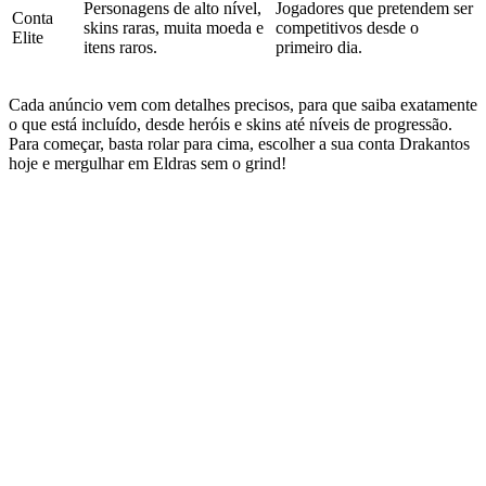
Personagens de alto nível,
Jogadores que pretendem ser
Conta
skins raras, muita moeda e
competitivos desde o
Elite
itens raros.
primeiro dia.
Cada anúncio vem com detalhes precisos, para que saiba exatamente
o que está incluído, desde heróis e skins até níveis de progressão.
Para começar, basta rolar para cima, escolher a sua conta Drakantos
hoje e mergulhar em Eldras sem o grind!