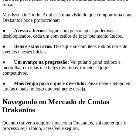
força.
Mas isso não é tudo. Aqui está uma visão do que comprar uma conta
Drakantos pode proporcionar:
●
Acesso a heróis:
Jogue com personagens poderosos e
desbloqueados, cada um com estilos de jogo totalmente únicos.
●
Itens e skins raros:
Destaque-se com itens e skins raros de
eventos e testes iniciais.
●
Um avanço na progressão:
Vai pular o grind tedioso e
mergulhar em lutas de chefes divertidas, torneios e jogos
competitivos.
●
Mais tempo para o que é divertido:
Passe menos tempo em
tarefas e mais no jogo que realmente deseja.
Navegando no Mercado de Contas
Drakantos
Quando estiver a adquirir uma conta Drakantos, vai querer que o
processo seja rápido, acessível e seguro.