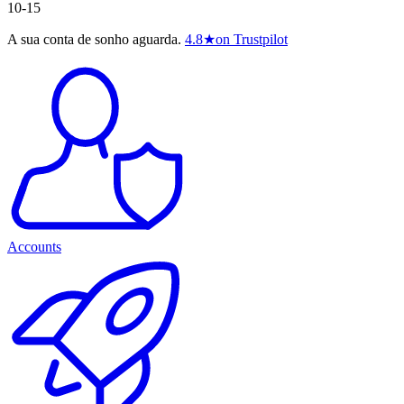
10-15
A sua conta de sonho aguarda.
4.8
★
on Trustpilot
Accounts