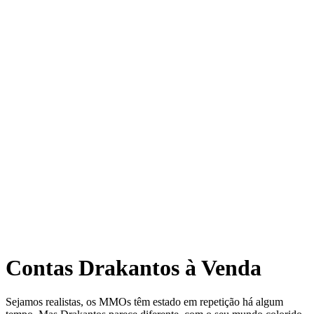
Contas Drakantos à Venda
Sejamos realistas, os MMOs têm estado em repetição há algum