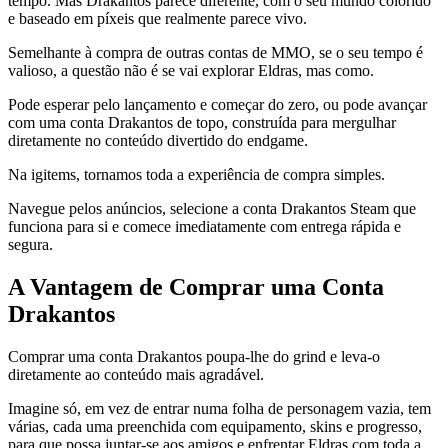
tempo. Mas Drakantos parece diferente, com o seu mundo colorido
e baseado em píxeis que realmente parece vivo.
Semelhante à compra de outras contas de MMO, se o seu tempo é
valioso, a questão não é se vai explorar Eldras, mas como.
Pode esperar pelo lançamento e começar do zero, ou pode avançar
com uma conta Drakantos de topo, construída para mergulhar
diretamente no conteúdo divertido do endgame.
Na igitems, tornamos toda a experiência de compra simples.
Navegue pelos anúncios, selecione a conta Drakantos Steam que
funciona para si e comece imediatamente com entrega rápida e
segura.
A Vantagem de Comprar uma Conta
Drakantos
Comprar uma conta Drakantos poupa-lhe do grind e leva-o
diretamente ao conteúdo mais agradável.
Imagine só, em vez de entrar numa folha de personagem vazia, tem
várias, cada uma preenchida com equipamento, skins e progresso,
para que possa juntar-se aos amigos e enfrentar Eldras com toda a