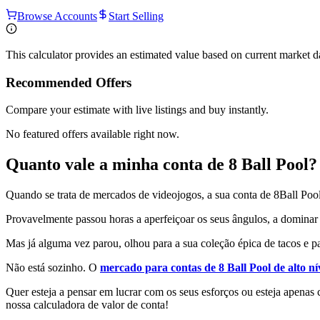
Browse Accounts
Start Selling
This calculator provides an estimated value based on current market 
Recommended Offers
Compare your estimate with live listings and buy instantly.
No featured offers available right now.
Quanto vale a minha conta de 8 Ball Pool?
Quando se trata de mercados de videojogos, a sua conta de 8Ball Pool 
Provavelmente passou horas a aperfeiçoar os seus ângulos, a dominar efe
Mas já alguma vez parou, olhou para a sua coleção épica de tacos e p
Não está sozinho. O
mercado para contas de 8 Ball Pool de alto ní
Quer esteja a pensar em lucrar com os seus esforços ou esteja apenas c
nossa calculadora de valor de conta!