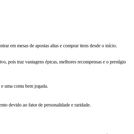
trar em mesas de apostas altas e comprar itens desde o início.
o, pois traz vantagens épicas, melhores recompensas e o prestígio
o e uma conta bem jogada.
ento devido ao fator de personalidade e raridade.