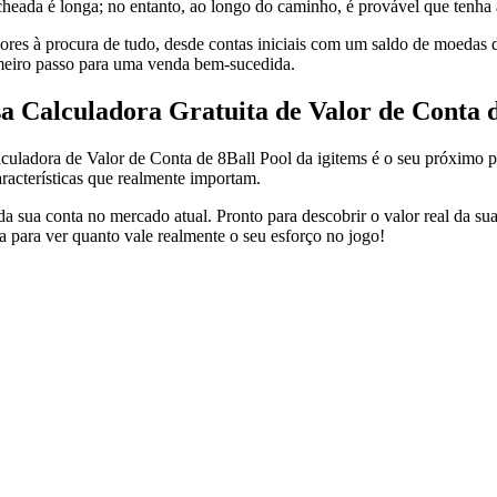
echeada é longa; no entanto, ao longo do caminho, é provável que ten
res à procura de tudo, desde contas iniciais com um saldo de moedas de
imeiro passo para uma venda bem-sucedida.
a Calculadora Gratuita de Valor de Conta 
culadora de Valor de Conta de 8Ball Pool da igitems é o seu próximo p
racterísticas que realmente importam.
da sua conta no mercado atual. Pronto para descobrir o valor real da sua
a para ver quanto vale realmente o seu esforço no jogo!