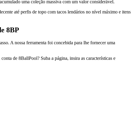
ha acumulado uma coleção massiva com um valor considerável.
cente até perfis de topo com tacos lendários no nível máximo e itens
de 8BP
asso. A nossa ferramenta foi concebida para lhe fornecer uma
 conta de 8BallPool? Suba a página, insira as características e