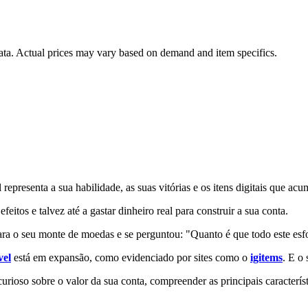
data. Actual prices may vary based on demand and item specifics.
representa a sua habilidade, as suas vitórias e os itens digitais que a
itos e talvez até a gastar dinheiro real para construir a sua conta.
ara o seu monte de moedas e se perguntou: "Quanto é que todo este esf
vel
está em expansão, como evidenciado por sites como o
igitems
. E o 
urioso sobre o valor da sua conta, compreender as principais característi