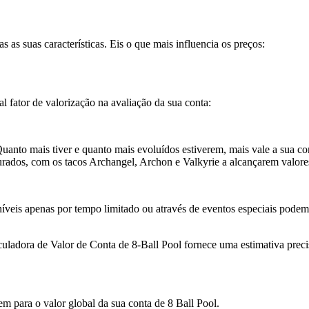
 as suas características. Eis o que mais influencia os preços:
al fator de valorização na avaliação da sua conta:
 Quanto mais tiver e quanto mais evoluídos estiverem, mais vale a sua 
curados, com os tacos Archangel, Archon e Valkyrie a alcançarem valore
íveis apenas por tempo limitado ou através de eventos especiais podem
uladora de Valor de Conta de 8-Ball Pool fornece uma estimativa preci
uem para o valor global da sua conta de 8 Ball Pool.