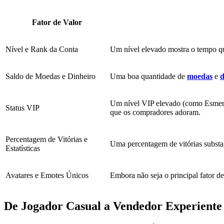
Fator de Valor
Nível e Rank da Conta
Um nível elevado mostra o tempo que
Saldo de Moedas e Dinheiro
Uma boa quantidade de
moedas
e
d
Um nível VIP elevado (como Esmeral
Status VIP
que os compradores adoram.
Percentagem de Vitórias e
Uma percentagem de vitórias substan
Estatísticas
Avatares e Emotes Únicos
Embora não seja o principal fator de
De Jogador Casual a Vendedor Experiente