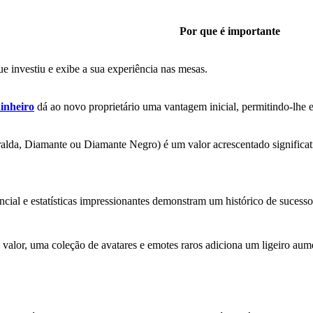
Por que é importante
 investiu e exibe a sua experiência nas mesas.
inheiro
dá ao novo proprietário uma vantagem inicial, permitindo-lhe en
da, Diamante ou Diamante Negro) é um valor acrescentado significativ
cial e estatísticas impressionantes demonstram um histórico de sucess
 valor, uma coleção de avatares e emotes raros adiciona um ligeiro aum