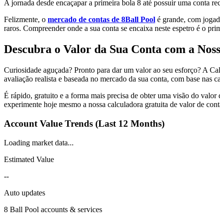
A jornada desde encaçapar a primeira bola 8 até possuir uma conta r
Felizmente, o
mercado de contas de 8Ball Pool
é grande, com jogado
raros. Compreender onde a sua conta se encaixa neste espetro é o pr
Descubra o Valor da Sua Conta com a Noss
Curiosidade aguçada? Pronto para dar um valor ao seu esforço? A Cal
avaliação realista e baseada no mercado da sua conta, com base nas ca
É rápido, gratuito e a forma mais precisa de obter uma visão do valor 
experimente hoje mesmo a nossa calculadora gratuita de valor de cont
Account Value Trends (Last 12 Months)
Loading market data...
Estimated Value
--
Auto updates
8 Ball Pool
accounts & services