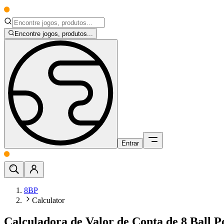
Encontre jogos, produtos...
Entrar
8BP
Calculator
Calculadora de Valor de Conta de 8 Ball P