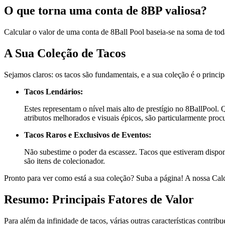
O que torna uma conta de 8BP valiosa?
Calcular o valor de uma conta de 8Ball Pool baseia-se na soma de todas
A Sua Coleção de Tacos
Sejamos claros: os tacos são fundamentais, e a sua coleção é o princip
Tacos Lendários:
Estes representam o nível mais alto de prestígio no 8BallPool.
atributos melhorados e visuais épicos, são particularmente pro
Tacos Raros e Exclusivos de Eventos:
Não subestime o poder da escassez. Tacos que estiveram dispon
são itens de colecionador.
Pronto para ver como está a sua coleção? Suba a página! A nossa Calc
Resumo: Principais Fatores de Valor
Para além da infinidade de tacos, várias outras características contrib