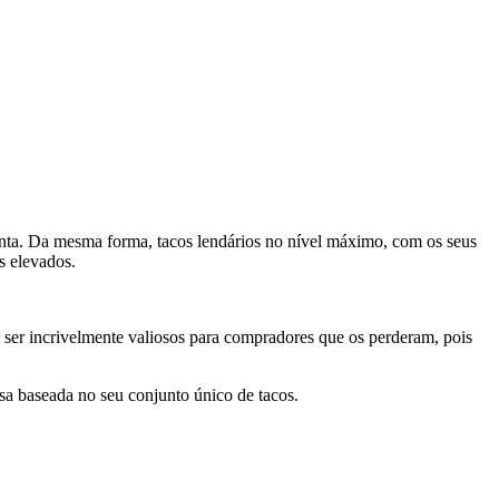
conta. Da mesma forma, tacos lendários no nível máximo, com os seus
s elevados.
 ser incrivelmente valiosos para compradores que os perderam, pois
sa baseada no seu conjunto único de tacos.