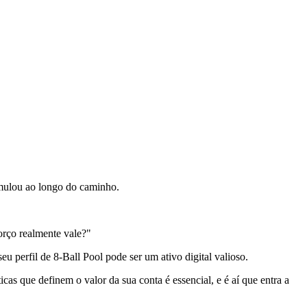
cumulou ao longo do caminho.
orço realmente vale?"
seu perfil de 8-Ball Pool pode ser um ativo digital valioso.
cas que definem o valor da sua conta é essencial, e é aí que entra a