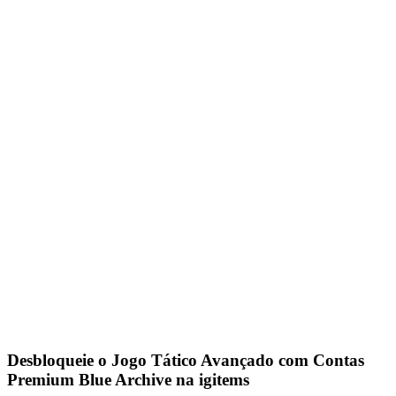
Desbloqueie o Jogo Tático Avançado com Contas
Premium Blue Archive na igitems