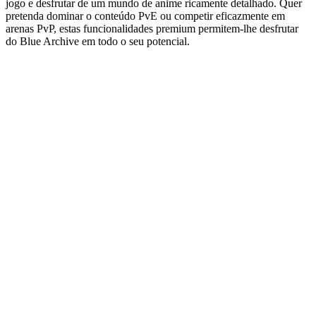
jogo e desfrutar de um mundo de anime ricamente detalhado. Quer
pretenda dominar o conteúdo PvE ou competir eficazmente em
arenas PvP, estas funcionalidades premium permitem-lhe desfrutar
do Blue Archive em todo o seu potencial.