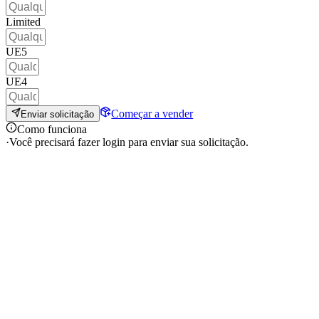
Limited
UE5
UE4
Começar a vender
Enviar solicitação
Como funciona
·
Você precisará fazer login para enviar sua solicitação.