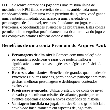
O Blue Archive oferece aos jogadores uma mistura única de
mecânica de RPG tático e estética de anime, ambientada numa
cidade-academia. Com uma conta premium da igitems, você ganha
uma vantagem imediata com acesso a uma variedade de
personagens de alto nível, recursos abundantes no jogo, como
Pyroxenes, e oportunidades avançadas de progressão. Estas contas
permitem-lhe mergulhar profundamente na rica narrativa do jogo e
nas complexas batalhas tácticas desde o início.
Benefícios de uma conta Premium do Arquivo Azul:
Personagens de alto nível:
Comece com uma coleção de
personagens poderosas e raras que podem melhorar
significativamente as suas opções estratégicas e eficácia de
combate.
Recursos abundantes:
Beneficia de grandes quantidades de
Pyroxenes e outras moedas, permitindo-te participar em mais
gachas, melhorar personagens e desbloquear conteúdos
exclusivos.
Progressão avançada:
Utiliza o estatuto de conta de nível
elevado para enfrentar missões desafiantes, participar em
eventos especiais e aceder a novos conteúdos da história.
Vantagem imediata na jogabilidade:
Salta o grind inicial e
envolve-te imediatamente em aspectos de jogo mais