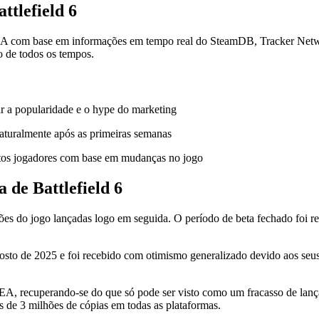
ttlefield 6
a EA com base em informações em tempo real do SteamDB, Tracker Netw
o de todos os tempos.
r a popularidade e o hype do marketing
aturalmente após as primeiras semanas
itos jogadores com base em mudanças no jogo
 de Battlefield 6
ções do jogo lançadas logo em seguida. O período de beta fechado foi r
gosto de 2025 e foi recebido com otimismo generalizado devido aos seus 
EA, recuperando-se do que só pode ser visto como um fracasso de lança
 de 3 milhões de cópias em todas as plataformas.