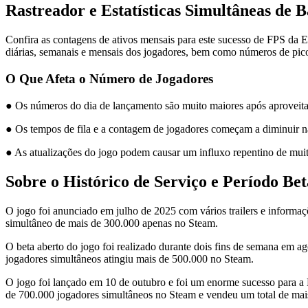
Rastreador e Estatísticas Simultâneas de Ba
Confira as contagens de ativos mensais para este sucesso de FPS d
diárias, semanais e mensais dos jogadores, bem como números de pic
O Que Afeta o Número de Jogadores
● Os números do dia de lançamento são muito maiores após aproveita
● Os tempos de fila e a contagem de jogadores começam a diminuir n
● As atualizações do jogo podem causar um influxo repentino de mu
Sobre o Histórico de Serviço e Período Beta
O jogo foi anunciado em julho de 2025 com vários trailers e informa
simultâneo de mais de 300.000 apenas no Steam.
O beta aberto do jogo foi realizado durante dois fins de semana em a
jogadores simultâneos atingiu mais de 500.000 no Steam.
O jogo foi lançado em 10 de outubro e foi um enorme sucesso para a 
de 700.000 jogadores simultâneos no Steam e vendeu um total de mais