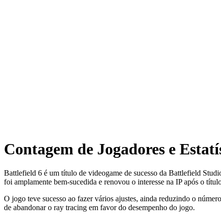
Contagem de Jogadores e Estatís
Battlefield 6 é um título de videogame de sucesso da Battlefield Stu
foi amplamente bem-sucedida e renovou o interesse na IP após o títul
O jogo teve sucesso ao fazer vários ajustes, ainda reduzindo o número
de abandonar o ray tracing em favor do desempenho do jogo.