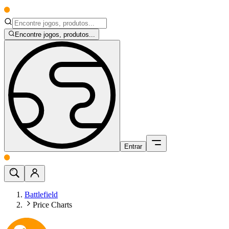
Encontre jogos, produtos...
Entrar
Battlefield
Price Charts