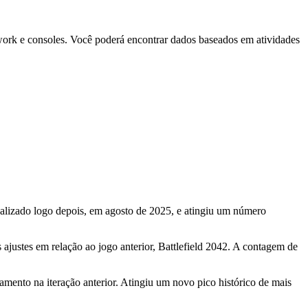
ork e consoles. Você poderá encontrar dados baseados em atividades
ealizado logo depois, em agosto de 2025, e atingiu um número
ajustes em relação ao jogo anterior, Battlefield 2042. A contagem de
mento na iteração anterior. Atingiu um novo pico histórico de mais