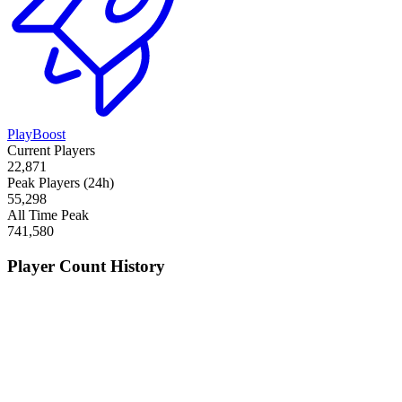
PlayBoost
Current Players
22,871
Peak Players (24h)
55,298
All Time Peak
741,580
Player Count History