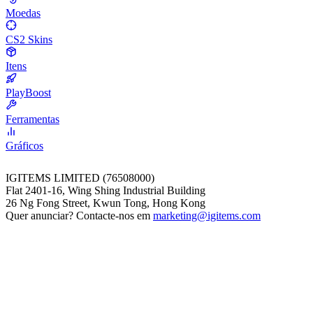
Moedas
CS2 Skins
Itens
PlayBoost
Ferramentas
Gráficos
IGITEMS LIMITED (76508000)
Flat 2401-16, Wing Shing Industrial Building
26 Ng Fong Street, Kwun Tong, Hong Kong
Quer anunciar? Contacte-nos em
marketing@igitems.com