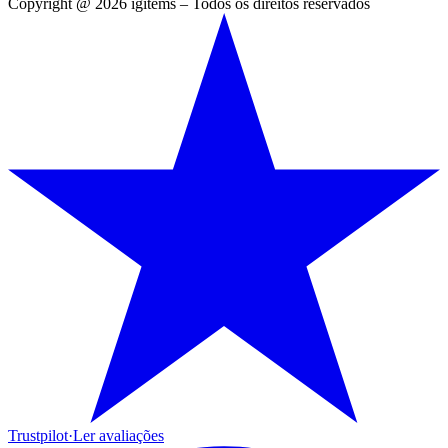
Copyright @ 2026 igitems – Todos os direitos reservados
Trustpilot
·
Ler avaliações