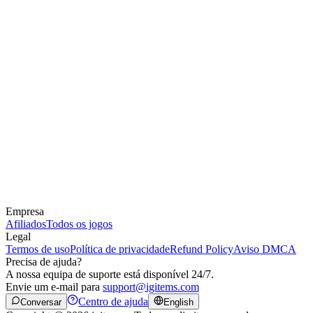
Empresa
Afiliados
Todos os jogos
Legal
Termos de uso
Política de privacidade
Refund Policy
Aviso DMCA
Precisa de ajuda?
A nossa equipa de suporte está disponível 24/7.
Envie um e-mail para
support@igitems.com
Centro de ajuda
Conversar
English