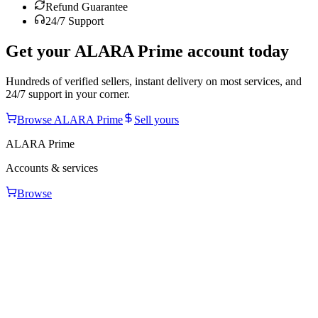
Refund Guarantee
24/7 Support
Get your
ALARA Prime
account today
Hundreds of verified sellers, instant delivery on most services, and
24/7 support in your corner.
Browse
ALARA Prime
Sell yours
ALARA Prime
Accounts & services
Browse