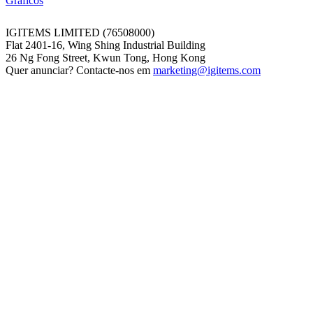
Gráficos
IGITEMS LIMITED (76508000)
Flat 2401-16, Wing Shing Industrial Building
26 Ng Fong Street, Kwun Tong, Hong Kong
Quer anunciar? Contacte-nos em
marketing@igitems.com