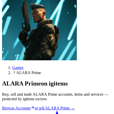
Games
ALARA Prime
ALARA Prime
on igitems
Buy, sell and trade ALARA Prime accounts, items and services —
protected by igitems escrow.
Browse Accounts
or sell
ALARA Prime
→