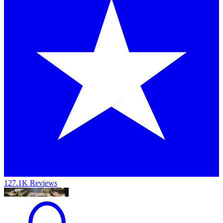
127.1K Reviews