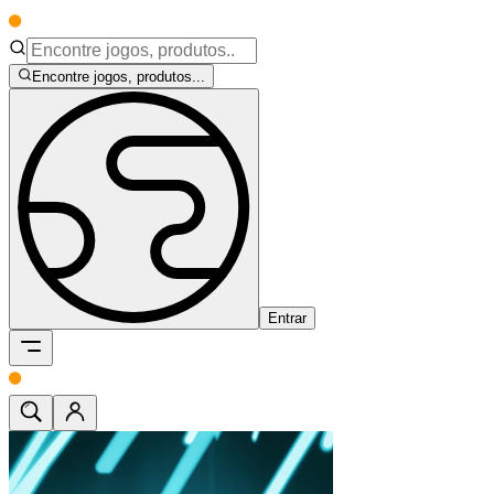
Encontre jogos, produtos...
Entrar