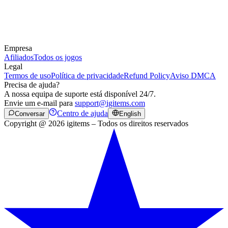
Empresa
Afiliados
Todos os jogos
Legal
Termos de uso
Política de privacidade
Refund Policy
Aviso DMCA
Precisa de ajuda?
A nossa equipa de suporte está disponível 24/7.
Envie um e-mail para
support@igitems.com
Centro de ajuda
Conversar
English
Copyright @ 2026 igitems – Todos os direitos reservados