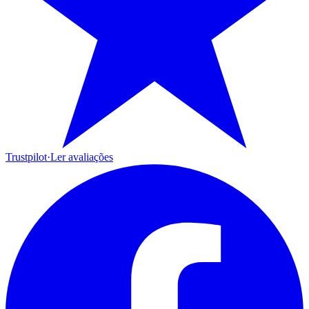
Trustpilot
·
Ler avaliações