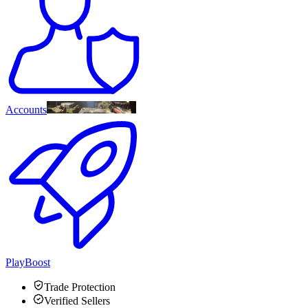
Accounts
PlayBoost
Trade Protection
Verified Sellers