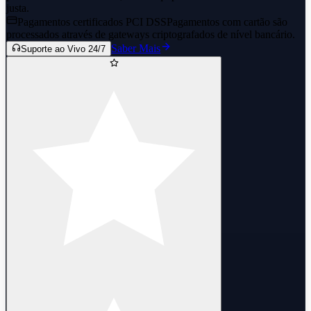
justa.
Pagamentos certificados PCI DSS
Pagamentos com cartão são
processados através de gateways criptografados de nível bancário.
Saber Mais
Suporte ao Vivo 24/7