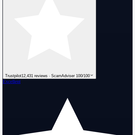
Trustpilot
12,431 reviews · ScamAdviser 100/100
Excellent