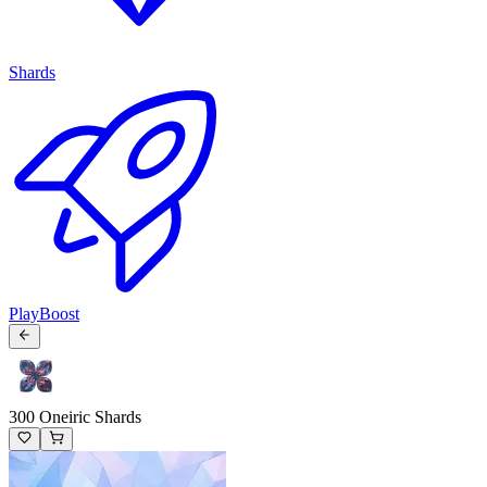
Shards
PlayBoost
300 Oneiric Shards