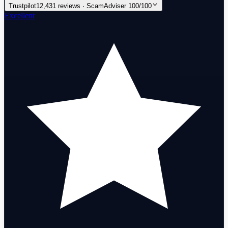
Trustpilot
12,431 reviews · ScamAdviser 100/100
Excellent