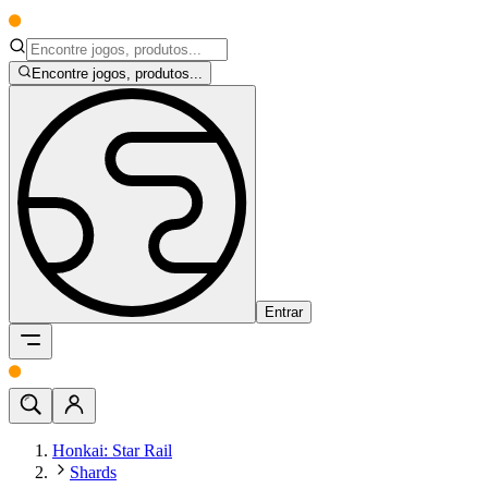
Encontre jogos, produtos...
Entrar
Honkai: Star Rail
Shards