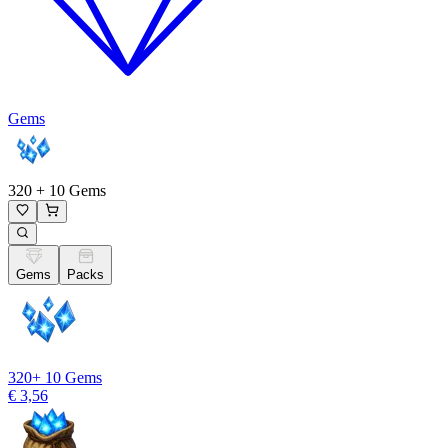
Gems
320 + 10 Gems
Gems
Packs
320
+ 10 Gems
€ 3,56