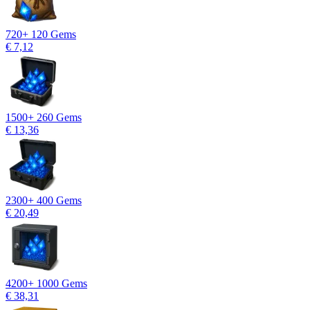
720
+ 120 Gems
€ 7,12
1500
+ 260 Gems
€ 13,36
2300
+ 400 Gems
€ 20,49
4200
+ 1000 Gems
€ 38,31